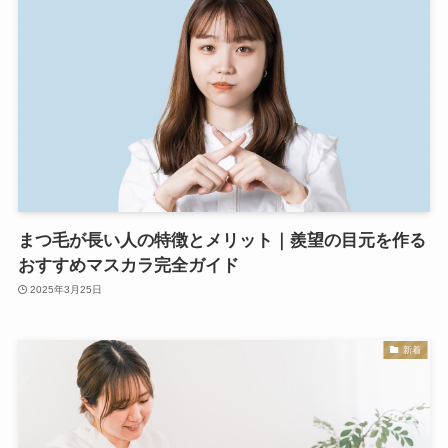
まつ毛が長い人の特徴とメリット｜羨望の目元を作る
おすすめマスカラ完全ガイド
2025年3月25日
新着