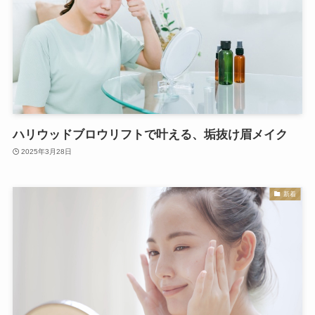
ハリウッドブロウリフトで叶える、垢抜け眉メイク
2025年3月28日
新着