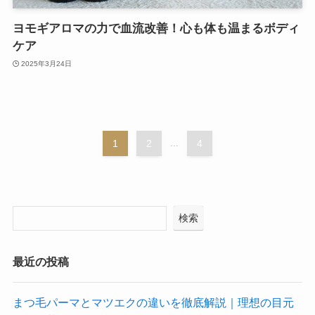
ヨモギアロマの力で血流改善！心も体も温まるボディ
ケア
2025年3月24日
1
2
...
4
検索
最近の投稿
まつ毛パーマとマツエクの違いを徹底解説｜理想の目元