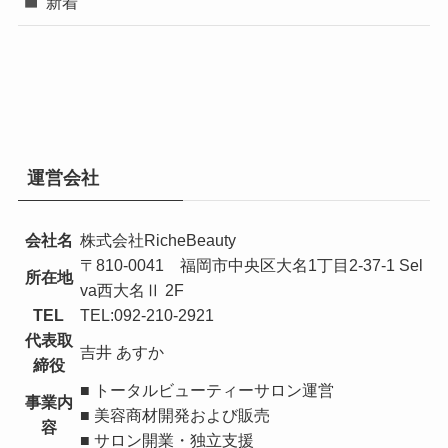
新着
運営会社
会社名
株式会社RicheBeauty
〒810-0041 福岡市中央区大名1丁目2-37-1 Sel
所在地
va西大名Ⅱ 2F
TEL
TEL:092-210-2921
代表取
吉井 あすか
締役
■ トータルビューティーサロン運営
事業内
■ 美容商材開発および販売
容
■ サロン開業・独立支援