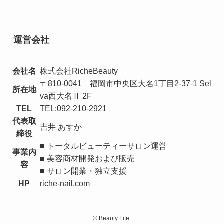
運営会社
会社名
株式会社RicheBeauty
〒810-0041 福岡市中央区大名1丁目2-37-1 Sel
所在地
va西大名Ⅱ 2F
TEL
TEL:092-210-2921
代表取
吉井 あすか
締役
■ トータルビューティーサロン運営
事業内
■ 美容商材開発および販売
容
■ サロン開業・独立支援
HP
riche-nail.com
©
Beauty Life.