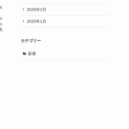
 大
2025年2月
、
サ
2025年1月
お
毛
カテゴリー
新着