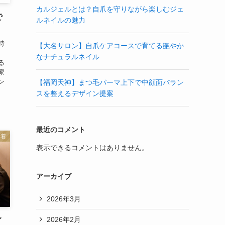
カルジェルとは？自爪を守りながら楽しむジェ
で
ルネイルの魅力
時
【大名サロン】自爪ケアコースで育てる艶やか
、
なナチュラルネイル
る
家
ン
【福岡天神】まつ毛パーマ上下で中顔面バラン
スを整えるデザイン提案
最近のコメント
新着
表示できるコメントはありません。
アーカイブ
2026年3月
2026年2月
イ