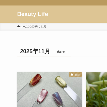
Beauty Life
ホーム
2025年
11月
2025年11月
– date –
新着