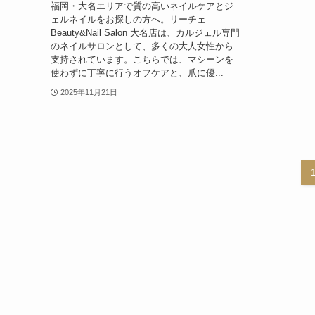
福岡・大名エリアで質の高いネイルケアとジ
ェルネイルをお探しの方へ。リーチェ
Beauty&Nail Salon 大名店は、カルジェル専門
のネイルサロンとして、多くの大人女性から
支持されています。こちらでは、マシーンを
使わずに丁寧に行うオフケアと、爪に優...
2025年11月21日