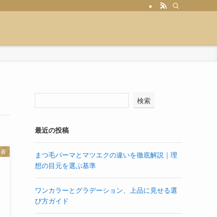
検索
最近の投稿
新着
まつ毛パーマとマツエクの違いを徹底解説｜理
想の目元を選ぶ基準
ワンカラーとグラデーション、上品に見せる選
び方ガイド