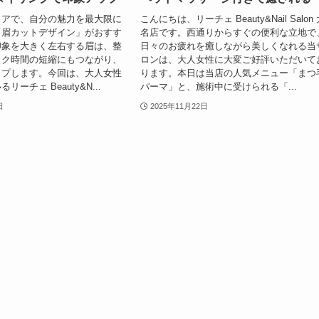
リアで、自分の魅力を最大限に
こんにちは、リーチェ Beauty&Nail Salon
「眉カットデザイン」がおすす
名店です。西通りからすぐの便利な立地で
印象を大きく左右する眉は、整
日々のお疲れを癒しながら美しくなれる当
イク時間の短縮にもつながり、
ロンは、大人女性に大変ご好評いただいて
ップします。今回は、大人女性
ります。本日は当店の人気メニュー「まつ
ーチェ Beauty&N...
パーマ」と、施術中に受けられる「...
日
2025年11月22日