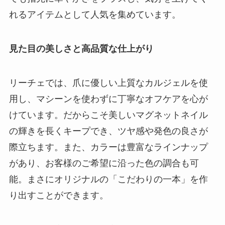
れるアイテムとして人気を集めています。
見た目の美しさと高品質な仕上がり
リーチェでは、爪に優しい上質なカルジェルを使
用し、マシーンを使わずに丁寧なオフケアを心が
けています。だからこそ美しいマグネットネイル
の輝きを長くキープでき、ツヤ感や発色の良さが
際立ちます。また、カラーは豊富なラインナップ
があり、お客様のご希望に沿った色の調合も可
能。まさにオリジナルの「こだわりの一本」を作
り出すことができます。