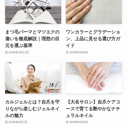
まつ毛パーマとマツエクの
ワンカラーとグラデーショ
違いを徹底解説｜理想の目
ン、上品に見せる選び方ガ
元を選ぶ基準
イド
2026年3月11日
2026年3月9日
カルジェルとは？自爪を守
【大名サロン】自爪ケアコ
りながら楽しむジェルネイ
ースで育てる艶やかなナチ
ルの魅力
ュラルネイル
2026年3月7日
2026年3月5日