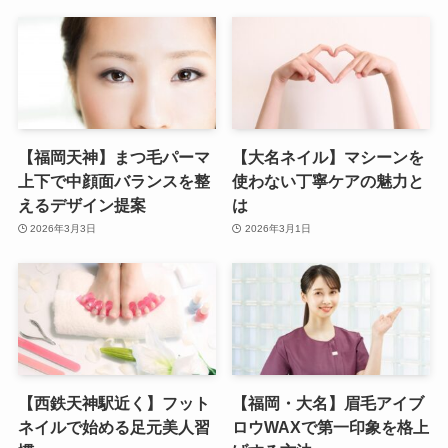
【福岡天神】まつ毛パーマ
【大名ネイル】マシーンを
上下で中顔面バランスを整
使わない丁寧ケアの魅力と
えるデザイン提案
は
2026年3月3日
2026年3月1日
【西鉄天神駅近く】フット
【福岡・大名】眉毛アイブ
ネイルで始める足元美人習
ロウWAXで第一印象を格上