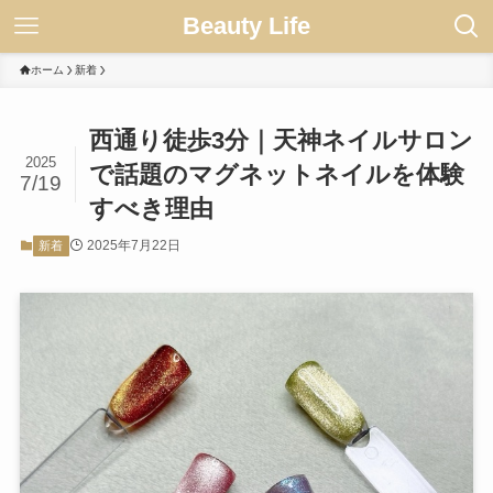
Beauty Life
ホーム
新着
西通り徒歩3分｜天神ネイルサロン
2025
で話題のマグネットネイルを体験
7/19
すべき理由
2025年7月22日
新着