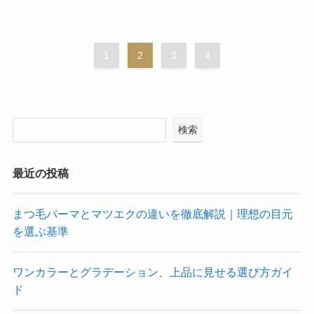
1
2
3
4
検索
最近の投稿
まつ毛パーマとマツエクの違いを徹底解説｜理想の目元
を選ぶ基準
ワンカラーとグラデーション、上品に見せる選び方ガイ
ド