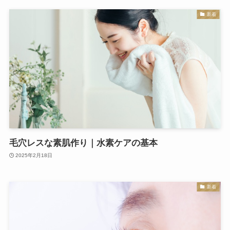
新着
毛穴レスな素肌作り｜水素ケアの基本
2025年2月18日
新着