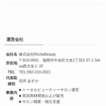
運営会社
会社名
株式会社RicheBeauty
〒810-0041 福岡市中央区大名1丁目2-37-1 Sel
所在地
va西大名Ⅱ 2F
TEL
TEL:092-210-2921
代表取
吉井 あすか
締役
■ トータルビューティーサロン運営
事業内
■ 美容商材開発および販売
容
■ サロン開業・独立支援