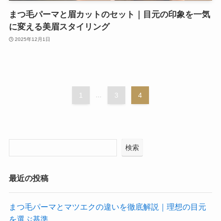
まつ毛パーマと眉カットのセット｜目元の印象を一気
に変える美眉スタイリング
2025年12月1日
1
...
3
4
検索
最近の投稿
まつ毛パーマとマツエクの違いを徹底解説｜理想の目元
を選ぶ基準