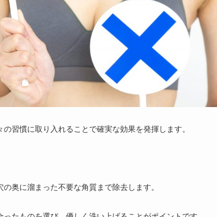
々の習慣に取り入れることで確実な効果を発揮します。
穴の奥に溜まった不要な角質まで除去します。
合ったものを選び、優しく洗い上げることがポイントです。