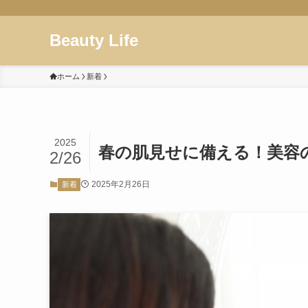
Beauty Life
ホーム
新着
2025
春の肌見せに備える！美容
2/26
2025年2月26日
新着