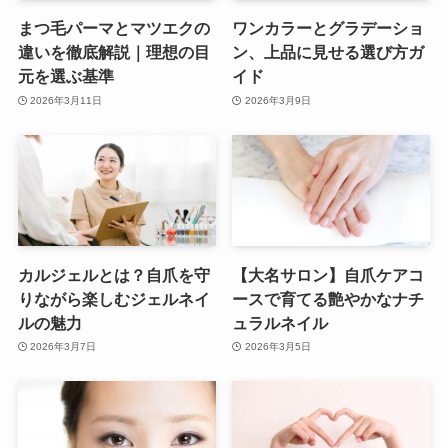
まつ毛パーマとマツエクの
ワンカラーとグラデーショ
違いを徹底解説｜理想の目
ン、上品に見せる選び方ガ
元を選ぶ基準
イド
2026年3月11日
2026年3月9日
カルジェルとは？自爪を守
【大名サロン】自爪ケアコ
りながら楽しむジェルネイ
ースで育てる艶やかなナチ
ルの魅力
ュラルネイル
2026年3月7日
2026年3月5日