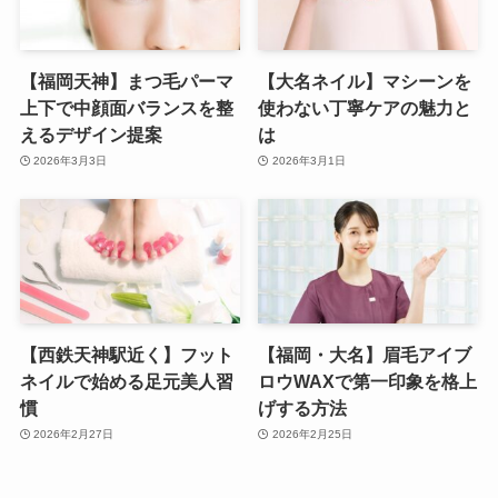
【福岡天神】まつ毛パーマ
【大名ネイル】マシーンを
上下で中顔面バランスを整
使わない丁寧ケアの魅力と
えるデザイン提案
は
2026年3月3日
2026年3月1日
【西鉄天神駅近く】フット
【福岡・大名】眉毛アイブ
ネイルで始める足元美人習
ロウWAXで第一印象を格上
慣
げする方法
2026年2月27日
2026年2月25日