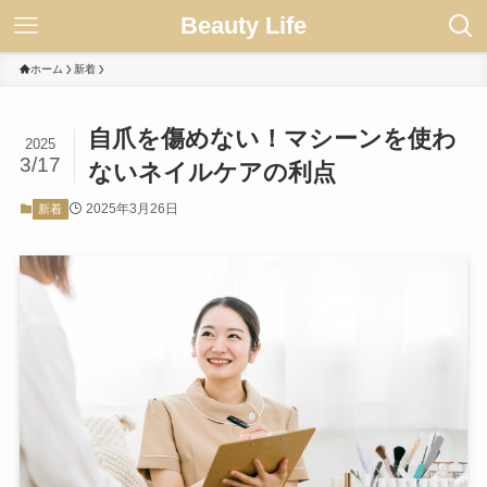
Beauty Life
ホーム
新着
自爪を傷めない！マシーンを使わ
2025
3/17
ないネイルケアの利点
2025年3月26日
新着