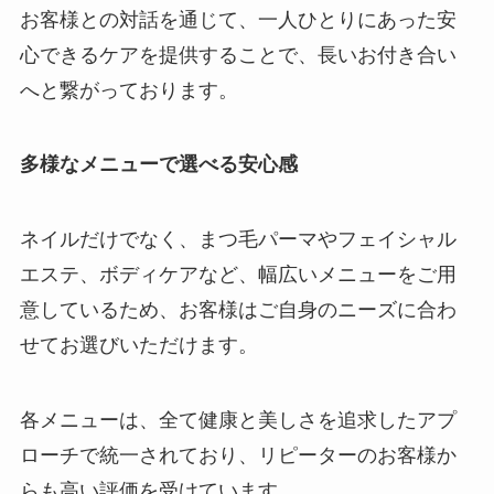
お客様との対話を通じて、一人ひとりにあった安
心できるケアを提供することで、長いお付き合い
へと繋がっております。
多様なメニューで選べる安心感
ネイルだけでなく、まつ毛パーマやフェイシャル
エステ、ボディケアなど、幅広いメニューをご用
意しているため、お客様はご自身のニーズに合わ
せてお選びいただけます。
各メニューは、全て健康と美しさを追求したアプ
ローチで統一されており、リピーターのお客様か
らも高い評価を受けています。