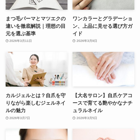
まつ毛パーマとマツエクの
ワンカラーとグラデーショ
違いを徹底解説｜理想の目
ン、上品に見せる選び方ガ
元を選ぶ基準
イド
2026年3月11日
2026年3月9日
カルジェルとは？自爪を守
【大名サロン】自爪ケアコ
りながら楽しむジェルネイ
ースで育てる艶やかなナチ
ルの魅力
ュラルネイル
2026年3月7日
2026年3月5日