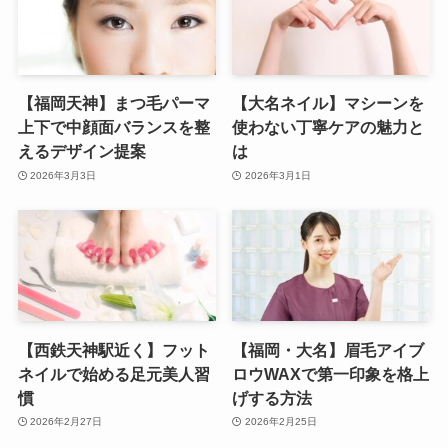
【福岡天神】まつ毛パーマ
【大名ネイル】マシーンを
上下で中顔面バランスを整
使わない丁寧ケアの魅力と
えるデザイン提案
は
2026年3月3日
2026年3月1日
【西鉄天神駅近く】フット
【福岡・大名】眉毛アイブ
ネイルで始める足元美人習
ロウWAXで第一印象を格上
慣
げする方法
2026年2月27日
2026年2月25日