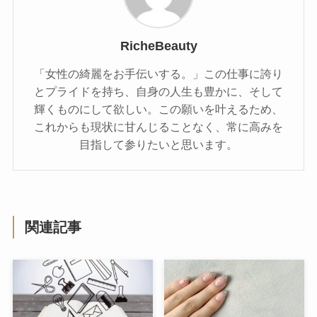
RicheBeauty
「女性の綺麗をお手伝いする。」この仕事に誇り
とプライドを持ち、自身の人生も豊かに、そして
輝くものにして欲しい。この願いを叶えるため、
これからも現状に甘んじることなく、常に高みを
目指して参りたいと思います。
関連記事