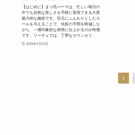
【はじめに】まつ毛パーマは、忙しい毎日の
中でも自然な美しさを手軽に実現できる大変
魅力的な施術です。目元にふんわりとしたカ
ールを与えることで、化粧の手間を軽減しな
がら、一層印象的な表情に仕上がるのが特徴
です。リーチェでは、丁寧なカウンセリ...
2025年2月21日
1