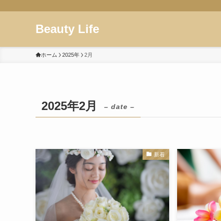
Beauty Life
ホーム
2025年
2月
2025年2月
– date –
新着