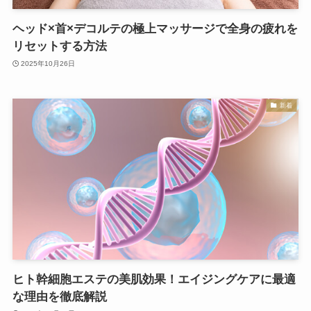
ヘッド×首×デコルテの極上マッサージで全身の疲れを
リセットする方法
2025年10月26日
新着
ヒト幹細胞エステの美肌効果！エイジングケアに最適
な理由を徹底解説