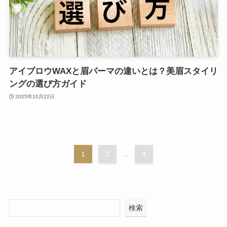
アイブロウWAXと眉パーマの違いとは？美眉スタイリ
ングの選び方ガイド
2025年10月22日
1
2
...
4
検索