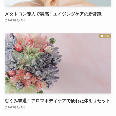
メタトロン導入で実感！エイジングケアの新常識
2025年3月3日
新着
むくみ撃退！アロマボディケアで疲れた体をリセット
2025年3月2日