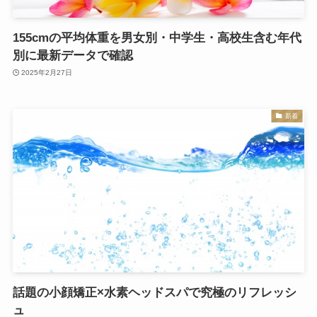
155cmの平均体重を男女別・中学生・高校生含む年代
別に最新データで確認
2025年2月27日
新着
話題の小顔矯正×水素ヘッドスパで究極のリフレッシ
ュ