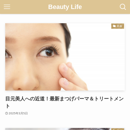
Beauty Life
新着
目元美人への近道！最新まつげパーマ＆トリートメン
ト
2025年3月5日