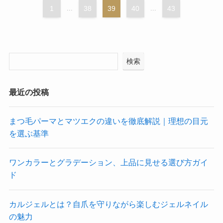
1
...
38
39
40
...
43
検索
最近の投稿
まつ毛パーマとマツエクの違いを徹底解説｜理想の目元
を選ぶ基準
ワンカラーとグラデーション、上品に見せる選び方ガイ
ド
カルジェルとは？自爪を守りながら楽しむジェルネイル
の魅力