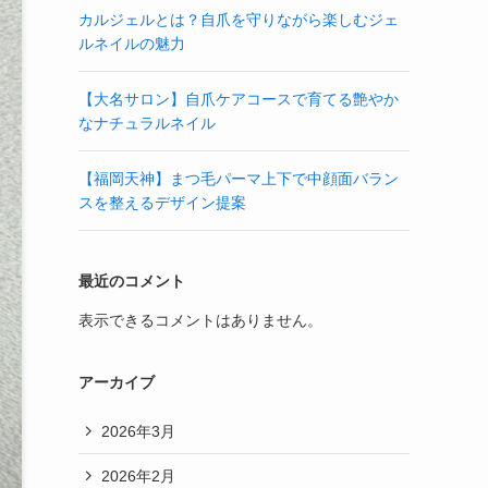
カルジェルとは？自爪を守りながら楽しむジェ
ルネイルの魅力
【大名サロン】自爪ケアコースで育てる艶やか
なナチュラルネイル
【福岡天神】まつ毛パーマ上下で中顔面バラン
スを整えるデザイン提案
最近のコメント
表示できるコメントはありません。
アーカイブ
2026年3月
2026年2月