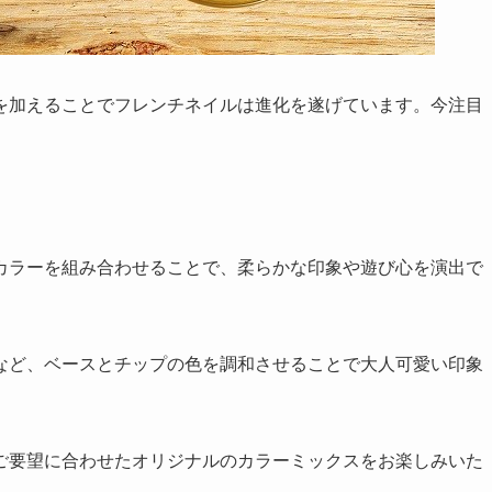
を加えることでフレンチネイルは進化を遂げています。今注目
カラーを組み合わせることで、柔らかな印象や遊び心を演出で
など、ベースとチップの色を調和させることで大人可愛い印象
ご要望に合わせたオリジナルのカラーミックスをお楽しみいた