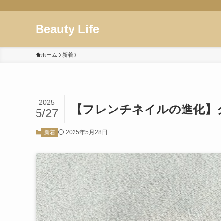
Beauty Life
ホーム
新着
2025
【フレンチネイルの進化】
5/27
2025年5月28日
新着