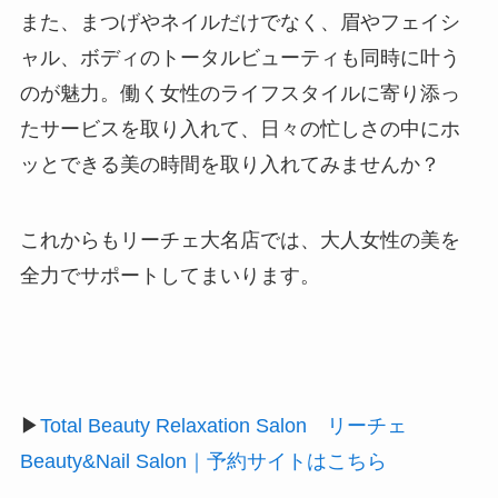
また、まつげやネイルだけでなく、眉やフェイシ
ャル、ボディのトータルビューティも同時に叶う
のが魅力。働く女性のライフスタイルに寄り添っ
たサービスを取り入れて、日々の忙しさの中にホ
ッとできる美の時間を取り入れてみませんか？
これからもリーチェ大名店では、大人女性の美を
全力でサポートしてまいります。
▶
Total Beauty Relaxation Salon リーチェ
Beauty&Nail Salon｜予約サイトはこちら