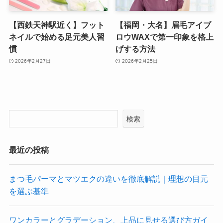
【西鉄天神駅近く】フット
【福岡・大名】眉毛アイブ
ネイルで始める足元美人習
ロウWAXで第一印象を格上
慣
げする方法
2026年2月27日
2026年2月25日
検索
最近の投稿
まつ毛パーマとマツエクの違いを徹底解説｜理想の目元
を選ぶ基準
ワンカラーとグラデーション、上品に見せる選び方ガイ