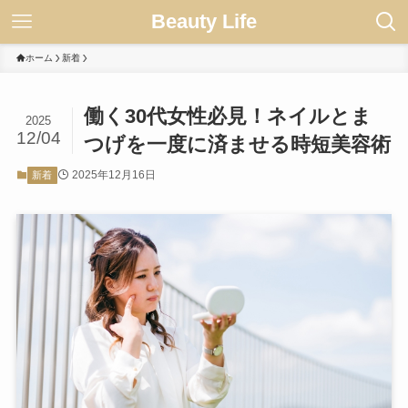
Beauty Life
ホーム
新着
働く30代女性必見！ネイルとま
2025
12/04
つげを一度に済ませる時短美容術
2025年12月16日
新着