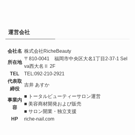
運営会社
会社名
株式会社RicheBeauty
〒810-0041 福岡市中央区大名1丁目2-37-1 Sel
所在地
va西大名Ⅱ 2F
TEL
TEL:092-210-2921
代表取
吉井 あすか
締役
■ トータルビューティーサロン運営
事業内
■ 美容商材開発および販売
容
■ サロン開業・独立支援
HP
riche-nail.com