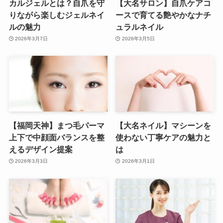
カルジェルとは？自爪を守
【大名サロン】自爪ケアコ
りながら楽しむジェルネイ
ースで育てる艶やかなナチ
ルの魅力
ュラルネイル
2026年3月7日
2026年3月5日
【福岡天神】まつ毛パーマ
【大名ネイル】マシーンを
上下で中顔面バランスを整
使わない丁寧ケアの魅力と
えるデザイン提案
は
2026年3月3日
2026年3月1日